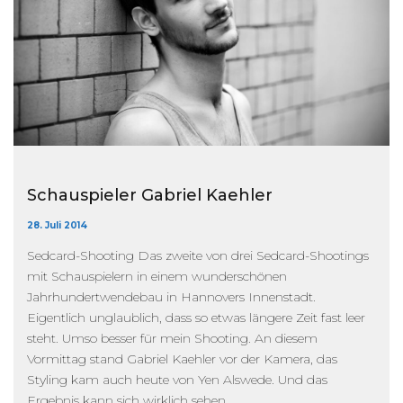
Schauspieler Gabriel Kaehler
28. Juli 2014
Sedcard-Shooting Das zweite von drei Sedcard-Shootings
mit Schauspielern in einem wunderschönen
Jahrhundertwendebau in Hannovers Innenstadt.
Eigentlich unglaublich, dass so etwas längere Zeit fast leer
steht. Umso besser für mein Shooting. An diesem
Vormittag stand Gabriel Kaehler vor der Kamera, das
Styling kam auch heute von Yen Alswede. Und das
Ergebnis kann sich wirklich sehen...