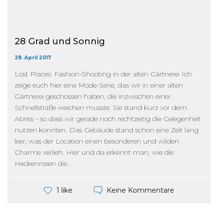
28 Grad und Sonnig
28. April 2017
Lost Places: Fashion-Shooting in der alten Gärtnerei Ich
zeige euch hier eine Mode-Serie, das wir in einer alten
Gärtnerei geschossen haben, die inzwischen einer
Schnellstraße weichen musste. Sie stand kurz vor dem
Abriss - so dass wir gerade noch rechtzeitig die Gelegenheit
nutzen konnten. Das Gebäude stand schon eine Zeit lang
leer, was der Location einen besonderen und wilden
Charme verlieh. Hier und da erkennt man, wie die
Heckenrosen die...
Keine Kommentare
1 like